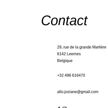
Contact
29, rue de la grande Marlière
6142 Leernes
Belgique
+32 496 616470
allo.joziane@gmail.com